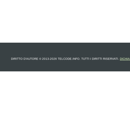
DIRITTO D'AUTORE © 2013-2026 TELCODE.INFO. TUTTI I DIRITTI RISERVATI.
DICHIA