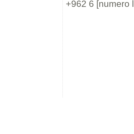
+962 6 [numero l